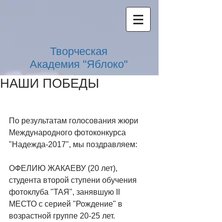
Творческая
Академия "Яблоко"
НАШИ ПОБЕДЫ
По результатам голосования жюри 
Международного фотоконкурса 
"Надежда-2017", мы поздравляем: 
ОФЕЛИЮ ЖАКАЕВУ (20 лет), 
студента второй ступени обучения 
фотоклуба "ТАЯ", занявшую II 
МЕСТО с серией "Рождение" в 
возрастной группе 20-25 лет. 