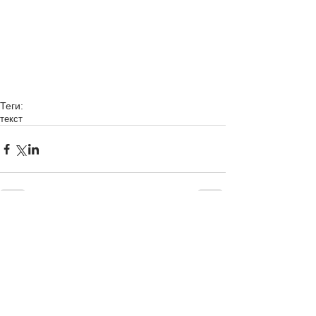
Теги:
текст
Комментарии
Ваш комментарий...