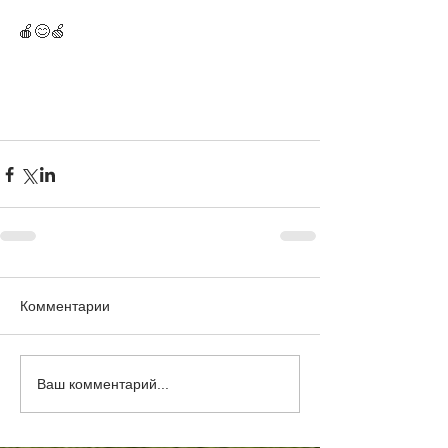
🍎😊🍏
Комментарии
Ваш комментарий...