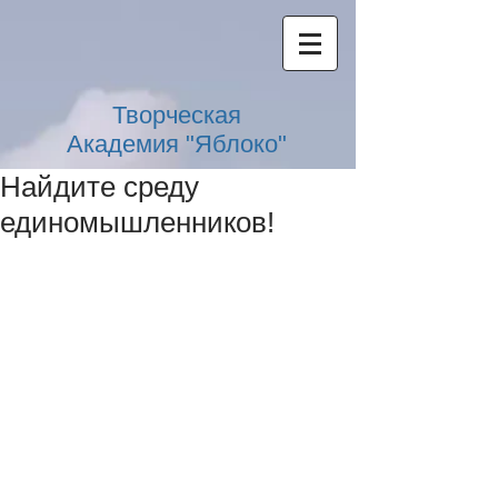
Творческая
Академия "Яблоко"
Найдите среду
единомышленников!