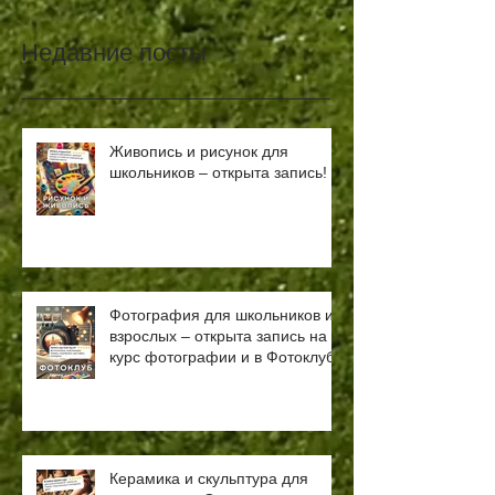
Недавние посты
Живопись и рисунок для
школьников – открыта запись!
Фотография для школьников и
взрослых – открыта запись на
курс фотографии и в Фотоклуб!
Керамика и скульптура для