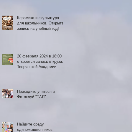
Керамика и скульптура
для школьников. Открыта
запись на учебный год!
26 февраля 2024 в 18:00
откроется запись в кружки
Творческой Академии
"Яблоко" на платформе
damubala.kz. Обучение
оплачивает государство.
Приходите учиться в
Фотоклуб "ТАЯ"
Найдите среду
единомышленников!