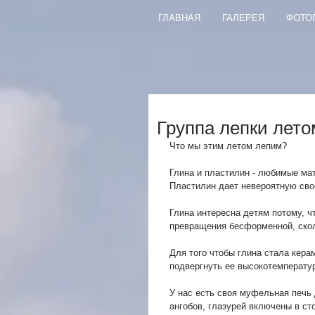
ГЛАВНАЯ
ГАЛЕРЕЯ
ФОТО
Группа лепки лето
Что мы этим летом лепим?
Глина и пластилин - любимые ма
Пластилин дает невероятную сво
Глина интересна детям потому, ч
превращения бесформенной, скол
Для того чтобы глина стала кера
подвергнуть ее высокотемперату
У нас есть своя муфельная печь 
ангобов, глазурей включены в ст