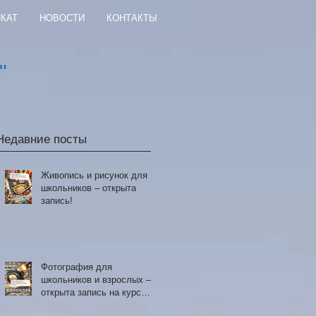
КАТ
НОВОСТИ
КОНТАКТЫ
"
Недавние посты
Живопись и рисунок для
школьников – открыта
запись!
Фотография для
школьников и взрослых –
открыта запись на курс
фотографии и в Фотоклуб!