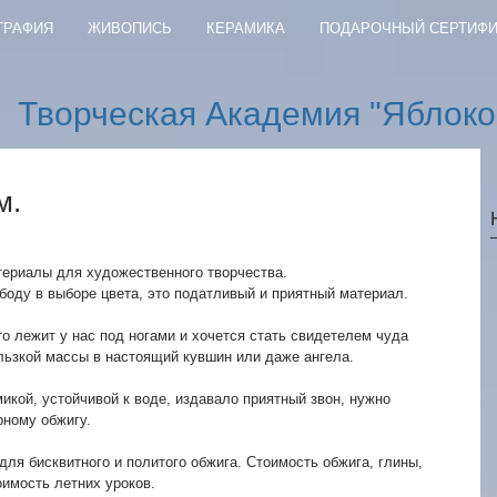
ГРАФИЯ
ЖИВОПИСЬ
КЕРАМИКА
ПОДАРОЧНЫЙ СЕРТИФИ
Творческая Академия "Яблоко
м.
териалы для художественного творчества.
боду в выборе цвета, это податливый и приятный материал.
то лежит у нас под ногами и хочется стать свидетелем чуда 
ьзкой массы в настоящий кувшин или даже ангела.
микой, устойчивой к воде, издавало приятный звон, нужно 
рному обжигу.
для бисквитного и политого обжига. Стоимость обжига, глины, 
оимость летних уроков.