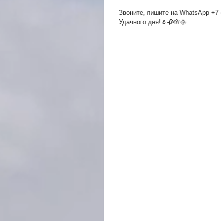
Звоните, пишите на WhatsApp +7 (
Удачного дня!🌷🥀🌸🌞