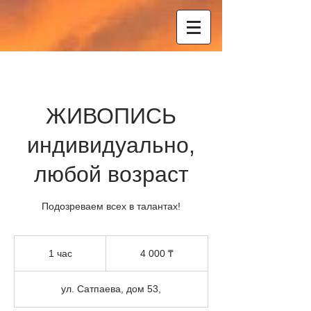
ЖИВОПИСЬ
индивидуально,
любой возраст
Подозреваем всех в талантах!
4 000
казахских
1 час
1
4 000 ₸
тенге
ч
а
ул. Сатпаева, дом 53,