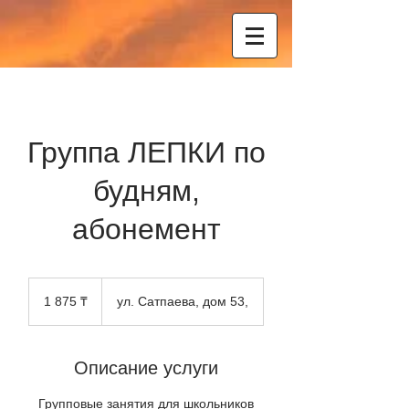
Группа ЛЕПКИ по
будням,
абонемент
1 875
казахских
1 875 ₸
ул. Сатпаева, дом 53,
тенге
Описание услуги
Групповые занятия для школьников