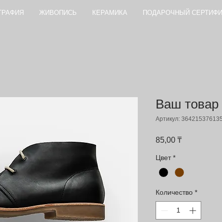
ГРАФИЯ
ЖИВОПИСЬ
КЕРАМИКА
ПОДАРОЧНЫЙ СЕРТИФИ
Ваш товар
Артикул: 36421537613
Цена
85,00 ₸
Цвет
*
Количество
*